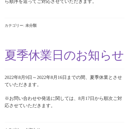
ら順序を追ってご対応させていただきます。
カテゴリー:
未分類
夏季休業日のお知らせ
2022年8月9日～2022年8月16日までの間、夏季休業とさせ
ていただきます。
※お問い合わせや発送に関しては、8月17日から順次ご対
応させていただきます。